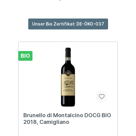
Unser Bio Zertifikat: DE-ÖKO-037
BIO
Brunello di Montalcino DOCG BIO
2018, Camigliano