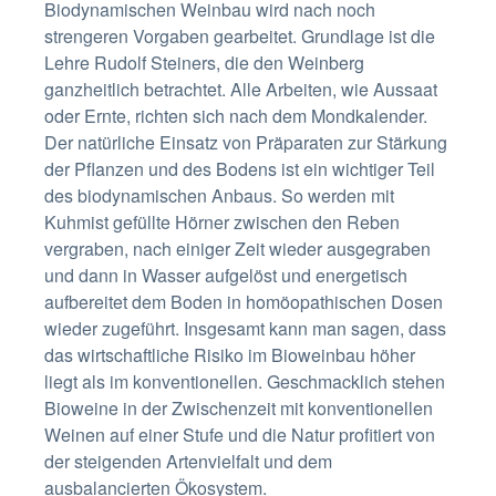
Biodynamischen Weinbau wird nach noch
strengeren Vorgaben gearbeitet. Grundlage ist die
Lehre Rudolf Steiners, die den Weinberg
ganzheitlich betrachtet. Alle Arbeiten, wie Aussaat
oder Ernte, richten sich nach dem Mondkalender.
Der natürliche Einsatz von Präparaten zur Stärkung
der Pflanzen und des Bodens ist ein wichtiger Teil
des biodynamischen Anbaus. So werden mit
Kuhmist gefüllte Hörner zwischen den Reben
vergraben, nach einiger Zeit wieder ausgegraben
und dann in Wasser aufgelöst und energetisch
aufbereitet dem Boden in homöopathischen Dosen
wieder zugeführt. Insgesamt kann man sagen, dass
das wirtschaftliche Risiko im Bioweinbau höher
liegt als im konventionellen. Geschmacklich stehen
Bioweine in der Zwischenzeit mit konventionellen
Weinen auf einer Stufe und die Natur profitiert von
der steigenden Artenvielfalt und dem
ausbalancierten Ökosystem.