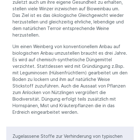
zuletzt auch um ihre eigene Gesundheit zu erhalten,
stellen viele Winzer inzwischen auf Bioweinbau um.
Das Ziel ist es das ökologische Gleichgewicht wieder
herzustellen und gleichzeitig ehrliche, lebendige und
dem natürlichen Terroir entsprechende Weine
herzustellen.
Um einen Weinberg von konventionellem Anbau auf
biologischen Anbau umzustellen braucht es drei Jahre.
Es wird auf chemisch-synthetische Düngemittel
verzichtet. Stattdessen wird mit Gründüngung z.Bsp.
mit Leguminosen (Hülsenfrüchtlern) gearbeitet um den
Boden zu lockern und ihm auf natürliche Weise
Stickstoff zuzuführen. Auch die Aussaat von Pflanzen
zum Anlocken von Nützlingen vergrößert die
Biodiversität. Düngung erfolgt teils zusätzlich mit
Hornspänen, Mist und Kräuterpflanzen die in das
Erdreich eingearbeitet werden.
Zugelassene Stoffe zur Verhinderung von typischen