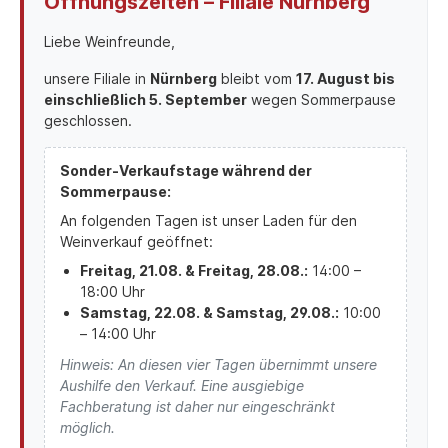
Öffnungszeiten – Filiale Nürnberg
Liebe Weinfreunde,
unsere Filiale in
Nürnberg
bleibt vom
17. August bis
einschließlich 5. September
wegen Sommerpause
geschlossen.
Sonder-Verkaufstage während der
Sommerpause:
An folgenden Tagen ist unser Laden für den
Weinverkauf geöffnet:
Freitag, 21.08. & Freitag, 28.08.:
14:00 –
18:00 Uhr
Samstag, 22.08. & Samstag, 29.08.:
10:00
– 14:00 Uhr
Hinweis: An diesen vier Tagen übernimmt unsere
Aushilfe den Verkauf. Eine ausgiebige
Fachberatung ist daher nur eingeschränkt
möglich.