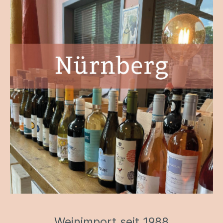
Weinimport seit 1988