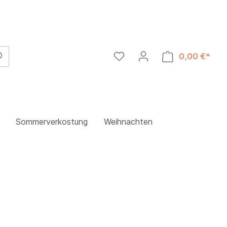
0,00 €*
Sommerverkostung
Weihnachten
Abruzzzen
Toskana