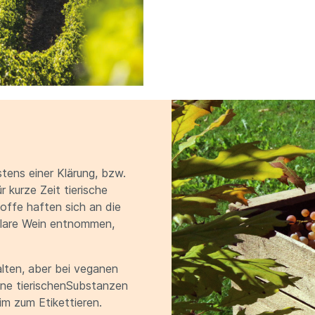
tens einer Klärung, bzw.
kurze Zeit tierische
ffe haften sich an die
klare Wein entnommen,
alten, aber bei veganen
ine tierischenSubstanzen
m zum Etikettieren.