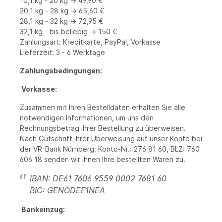
10,1 kg - 20 kg -> 49,90 €
20,1 kg - 28 kg -> 65,60 €
28,1 kg - 32 kg -> 72,95 €
32,1 kg - bis beliebig -> 150 €
Zahlungsart: Kreditkarte, PayPal, Vorkasse
Lieferzeit: 3 - 6 Werktage
Zahlungsbedingungen:
Vorkasse:
Zusammen mit Ihren Bestelldaten erhalten Sie alle
notwendigen Informationen, um uns den
Rechnungsbetrag ihrer Bestellung zu überweisen.
Nach Gutschrift ihrer Überweisung auf unser Konto bei
der VR-Bank Nürnberg: Konto-Nr.: 276 81 60, BLZ: 760
606 18 senden wir Ihnen Ihre bestellten Waren zu.
IBAN: DE61 7606 9559 0002 7681 60
BIC: GENODEF1NEA
Bankeinzug: