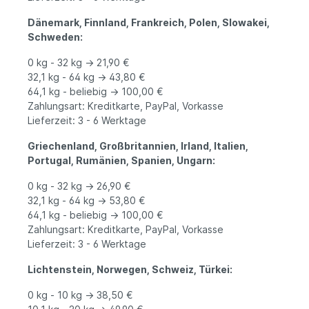
Dänemark, Finnland, Frankreich, Polen, Slowakei,
Schweden:
0 kg - 32 kg -> 21,90 €
32,1 kg - 64 kg -> 43,80 €
64,1 kg - beliebig -> 100,00 €
Zahlungsart: Kreditkarte, PayPal, Vorkasse
Lieferzeit: 3 - 6 Werktage
Griechenland, Großbritannien, Irland, Italien,
Portugal, Rumänien, Spanien, Ungarn:
0 kg - 32 kg -> 26,90 €
32,1 kg - 64 kg -> 53,80 €
64,1 kg - beliebig -> 100,00 €
Zahlungsart: Kreditkarte, PayPal, Vorkasse
Lieferzeit: 3 - 6 Werktage
Lichtenstein, Norwegen, Schweiz, Türkei:
0 kg - 10 kg -> 38,50 €