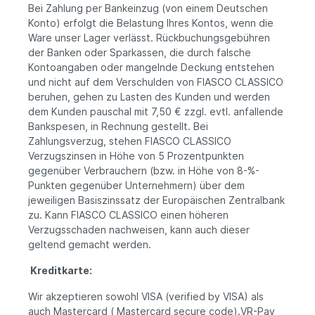
Bei Zahlung per Bankeinzug (von einem Deutschen
Konto) erfolgt die Belastung Ihres Kontos, wenn die
Ware unser Lager verlässt. Rückbuchungsgebühren
der Banken oder Sparkassen, die durch falsche
Kontoangaben oder mangelnde Deckung entstehen
und nicht auf dem Verschulden von FIASCO CLASSICO
beruhen, gehen zu Lasten des Kunden und werden
dem Kunden pauschal mit 7,50 € zzgl. evtl. anfallende
Bankspesen, in Rechnung gestellt. Bei
Zahlungsverzug, stehen FIASCO CLASSICO
Verzugszinsen in Höhe von 5 Prozentpunkten
gegenüber Verbrauchern (bzw. in Höhe von 8-%-
Punkten gegenüber Unternehmern) über dem
jeweiligen Basiszinssatz der Europäischen Zentralbank
zu. Kann FIASCO CLASSICO einen höheren
Verzugsschaden nachweisen, kann auch dieser
geltend gemacht werden.
Kreditkarte:
Wir akzeptieren sowohl VISA (verified by VISA) als
auch Mastercard ( Mastercard secure code).VR-Pay