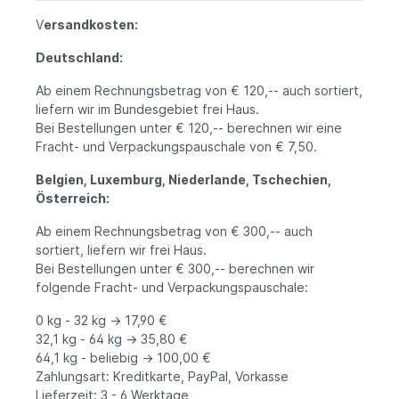
V
ersandkosten:
Deutschland:
Ab einem Rechnungsbetrag von € 120,-- auch sortiert,
liefern wir im Bundesgebiet frei Haus.
Bei Bestellungen unter € 120,-- berechnen wir eine
Fracht- und Verpackungspauschale von € 7,50.
Belgien, Luxemburg, Niederlande, Tschechien,
Österreich:
Ab einem Rechnungsbetrag von € 300,-- auch
sortiert, liefern wir frei Haus.
Bei Bestellungen unter € 300,-- berechnen wir
folgende Fracht- und Verpackungspauschale:
0 kg - 32 kg -> 17,90 €
32,1 kg - 64 kg -> 35,80 €
64,1 kg - beliebig -> 100,00 €
Zahlungsart: Kreditkarte, PayPal, Vorkasse
Lieferzeit: 3 - 6 Werktage