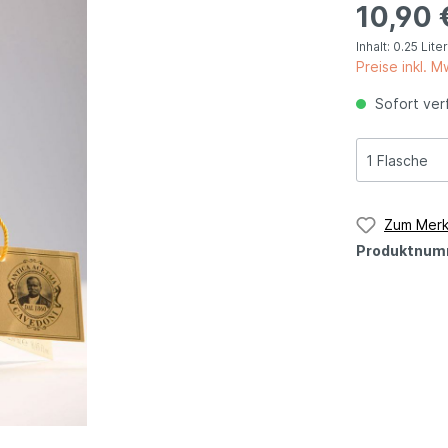
10,90 
n
Sizilien
Inhalt:
0.25 Lite
Preise inkl. 
Sofort verf
Lombardei
Latium
Zum Merk
Produktnum