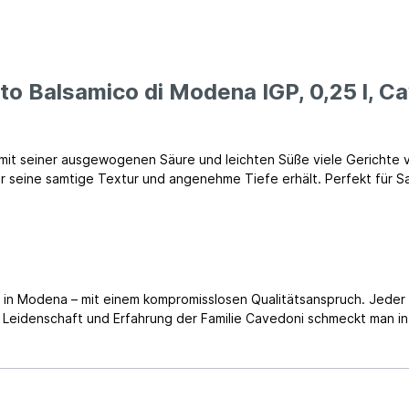
to Balsamico di Modena IGP, 0,25 l, C
der mit seiner ausgewogenen Säure und leichten Süße viele Gerichte
r seine samtige Textur und angenehme Tiefe erhält. Perfekt für S
en in Modena – mit einem kompromisslosen Qualitätsanspruch. Jed
e Leidenschaft und Erfahrung der Familie Cavedoni schmeckt man in