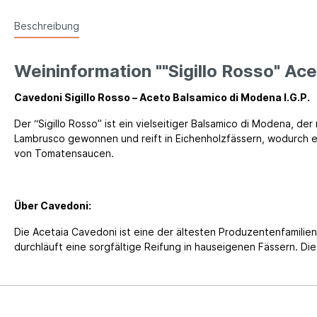
Beschreibung
Weininformation ""Sigillo Rosso" Ace
Cavedoni Sigillo Rosso – Aceto Balsamico di Modena I.G.P.
Der “Sigillo Rosso” ist ein vielseitiger Balsamico di Modena, 
Lambrusco gewonnen und reift in Eichenholzfässern, wodurch e
von Tomatensaucen.
Über Cavedoni:
Die Acetaia Cavedoni ist eine der ältesten Produzentenfamili
durchläuft eine sorgfältige Reifung in hauseigenen Fässern. Di