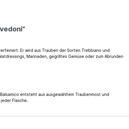
avedoni"
 verfeinert. Er wird aus Trauben der Sorten Trebbiano und
alatdressings, Marinaden, gegrilltes Gemüse oder zum Abrunden
er Balsamico entsteht aus ausgewähltem Traubenmost und
 jeder Flasche.