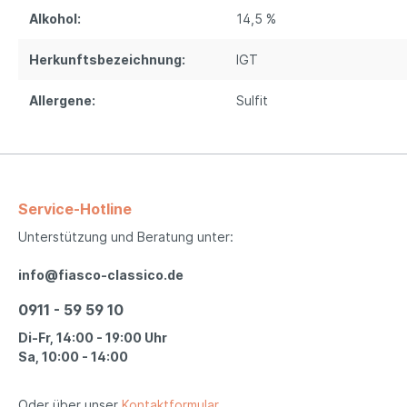
Alkohol:
14,5 %
Herkunftsbezeichnung:
IGT
Allergene:
Sulfit
Service-Hotline
Unterstützung und Beratung unter:
info@fiasco-classico.de
0911 - 59 59 10
Di-Fr, 14:00 - 19:00 Uhr
Sa, 10:00 - 14:00
Oder über unser
Kontaktformular
.