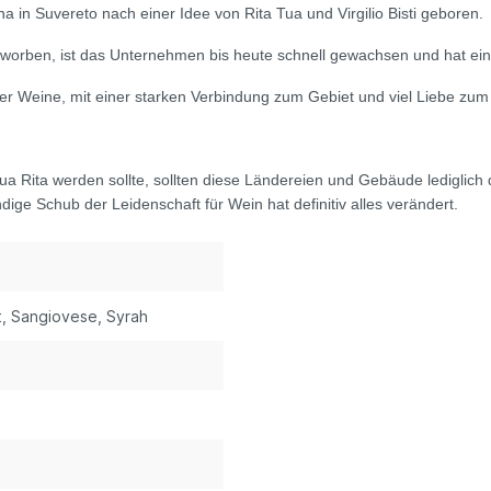
 in Suvereto nach einer Idee von Rita Tua und Virgilio Bisti geboren.
rworben, ist das Unternehmen bis heute schnell gewachsen und hat ein
ger Weine, mit einer starken Verbindung zum Gebiet und viel Liebe zum 
ua Rita werden sollte, sollten diese Ländereien und Gebäude lediglich d
ige Schub der Leidenschaft für Wein hat definitiv alles verändert.
t
, Sangiovese
, Syrah