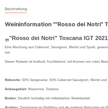
Beschreibung
Weininformation ""Rosso dei Notri" 
„
"Rosso dei Notri" Toscana IGT 2021
Eine Mischung aus Cabernet, Sauvignon, Merlot und Syrah, gewonne
hat.
Dieser Rotwein ist kraftvoll, fruchtbetont, mit Aromen von roten 
Rebsorte:
50% Sangiovese, 50% Cabernet Sauvignon, Merlot und
Anbaugebiet:
Maremma, Toskana
Boden:
Deutlich tonhaltig mit mittelstarken Skelettanteil.
Ausbau:
Sangiovese im Stahlfass und die anderen Rebsorten im B