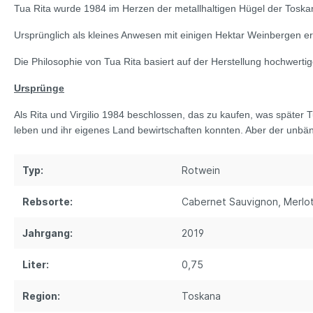
Tua Rita wurde 1984 im Herzen der metallhaltigen Hügel der Toskana
Ursprünglich als kleines Anwesen mit einigen Hektar Weinbergen e
Die Philosophie von Tua Rita basiert auf der Herstellung hochwerti
Ursprünge
Als Rita und Virgilio 1984 beschlossen, das zu kaufen, was später T
leben und ihr eigenes Land bewirtschaften konnten. Aber der unbänd
Typ:
Rotwein
Rebsorte:
Cabernet Sauvignon
, Merlo
Jahrgang:
2019
Liter:
0,75
Region:
Toskana