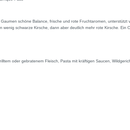
m Gaumen schöne Balance, frische und rote Fruchtaromen, unterstützt v
 wenig schwarze Kirsche, dann aber deutlich mehr rote Kirsche. Ein 
illtem oder gebratenem Fleisch, Pasta mit kräftigen Saucen, Wildgeric