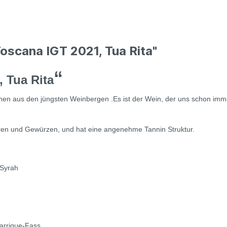
Toscana IGT 2021, Tua Rita"
“
, Tua Rita
n aus den jüngsten Weinbergen .Es ist der Wein, der uns schon immer
Beeren und Gewürzen, und hat eine angenehme Tannin Struktur.
 Syrah
arrique-Fass