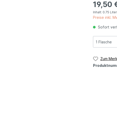
19,50 
n
Sizilien
Inhalt:
0.75 Lite
Preise inkl. 
Sofort verf
Lombardei
Latium
Zum Merk
Produktnum