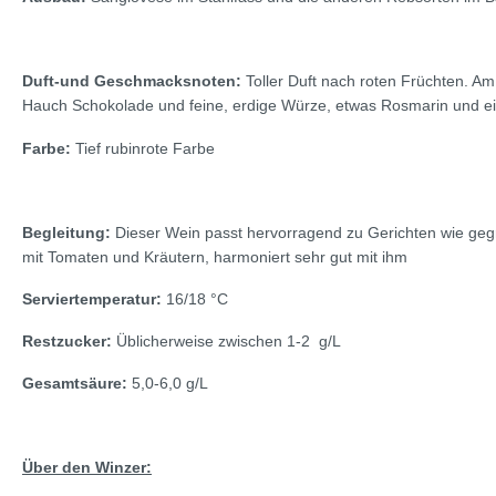
Duft-und Geschmacksnoten:
Toller Duft nach roten Früchten. A
Hauch Schokolade und feine, erdige Würze, etwas Rosmarin und ein
Farbe:
Tief rubinrote Farbe
Begleitung:
Dieser Wein passt hervorragend zu Gerichten wie gegr
mit Tomaten und Kräutern, harmoniert sehr gut mit ihm
Serviertemperatur:
16/18
°C
Restzucker:
Üblicherweise zwischen 1-2
g/L
Gesamtsäure:
5,0-6,0
g/L
Über den Winzer: