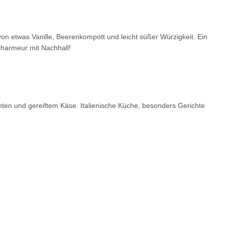
on etwas Vanille, Beerenkompott und leicht süßer Würzigkeit. Ein
Charmeur mit Nachhall!
hten und gereiftem Käse. Italienische Küche, besonders Gerichte